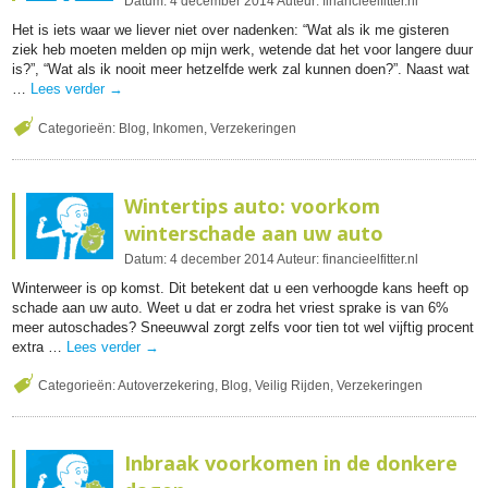
Datum:
4
december
2014
Auteur:
financieelfitter.nl
Het is iets waar we liever niet over nadenken: “Wat als ik me gisteren
ziek heb moeten melden op mijn werk, wetende dat het voor langere duur
is?”, “Wat als ik nooit meer hetzelfde werk zal kunnen doen?”. Naast wat
…
Lees verder
→
Categorieën:
Blog
,
Inkomen
,
Verzekeringen
Wintertips auto: voorkom
winterschade aan uw auto
Datum:
4
december
2014
Auteur:
financieelfitter.nl
Winterweer is op komst. Dit betekent dat u een verhoogde kans heeft op
schade aan uw auto. Weet u dat er zodra het vriest sprake is van 6%
meer autoschades? Sneeuwval zorgt zelfs voor tien tot wel vijftig procent
extra …
Lees verder
→
Categorieën:
Autoverzekering
,
Blog
,
Veilig Rijden
,
Verzekeringen
Inbraak voorkomen in de donkere