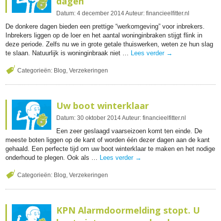
dagen
Datum:
4
december
2014
Auteur:
financieelfitter.nl
De donkere dagen bieden een prettige “werkomgeving” voor inbrekers.
Inbrekers liggen op de loer en het aantal woninginbraken stijgt flink in
deze periode. Zelfs nu we in grote getale thuiswerken, weten ze hun slag
te slaan. Natuurlijk is woninginbraak niet …
Lees verder
→
Categorieën:
Blog
,
Verzekeringen
Uw boot winterklaar
Datum:
30
oktober
2014
Auteur:
financieelfitter.nl
Een zeer geslaagd vaarseizoen komt ten einde. De
meeste boten liggen op de kant of worden één dezer dagen aan de kant
gehaald. Een perfecte tijd om uw boot winterklaar te maken en het nodige
onderhoud te plegen. Ook als …
Lees verder
→
Categorieën:
Blog
,
Verzekeringen
KPN Alarmdoormelding stopt. U