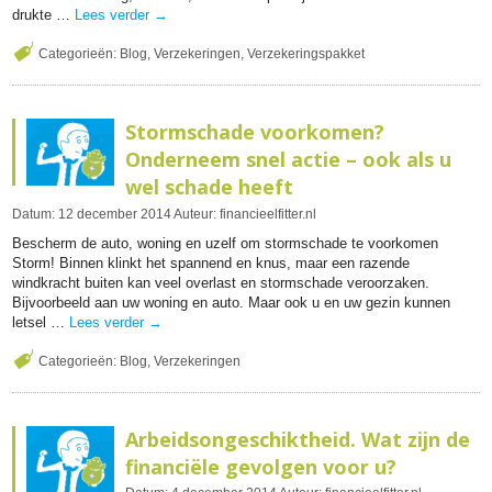
drukte …
Lees verder
→
Categorieën:
Blog
,
Verzekeringen
,
Verzekeringspakket
Stormschade voorkomen?
Onderneem snel actie – ook als u
wel schade heeft
Datum:
12
december
2014
Auteur:
financieelfitter.nl
Bescherm de auto, woning en uzelf om stormschade te voorkomen
Storm! Binnen klinkt het spannend en knus, maar een razende
windkracht buiten kan veel overlast en stormschade veroorzaken.
Bijvoorbeeld aan uw woning en auto. Maar ook u en uw gezin kunnen
letsel …
Lees verder
→
Categorieën:
Blog
,
Verzekeringen
Arbeidsongeschiktheid. Wat zijn de
financiële gevolgen voor u?