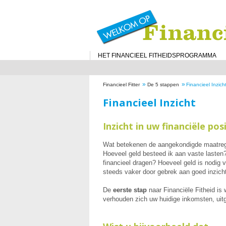
HET FINANCIEEL FITHEIDSPROGRAMMA
»
»
Financieel Fitter
De 5 stappen
Financieel Inzich
Financieel Inzicht
Inzicht in uw financiële pos
Wat betekenen de aangekondigde maatregele
Hoeveel geld besteed ik aan vaste lasten
financieel dragen? Hoeveel geld is nodig
steeds vaker door gebrek aan goed inzicht
De
eerste stap
naar Financiële Fitheid is 
verhouden zich uw huidige inkomsten, uit