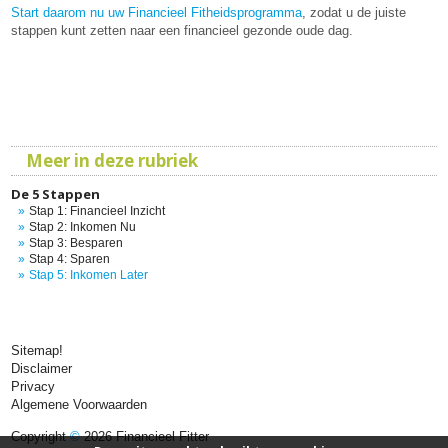
Start daarom nu uw Financieel Fitheidsprogramma
, zodat u de juiste
stappen kunt zetten naar een financieel gezonde oude dag.
Meer in deze rubriek
De 5 Stappen
Stap 1: Financieel Inzicht
Stap 2: Inkomen Nu
Stap 3: Besparen
Stap 4: Sparen
Stap 5: Inkomen Later
Sitemap!
Disclaimer
Privacy
Algemene Voorwaarden
Copyright
©
2026 Financieel Fitter