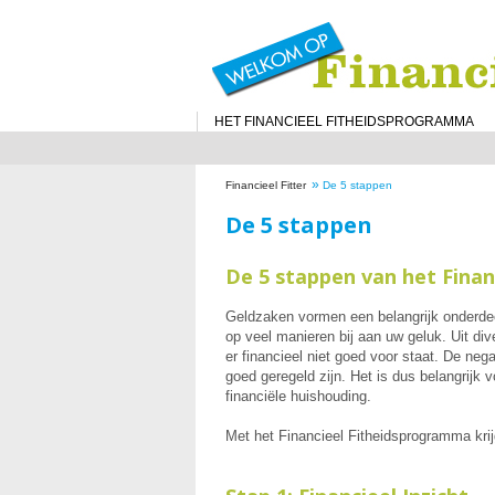
HET FINANCIEEL FITHEIDSPROGRAMMA
»
Financieel Fitter
De 5 stappen
De 5 stappen
De 5 stappen van het Fina
Geldzaken vormen een belangrijk onderdeel
op veel manieren bij aan uw geluk. Uit di
er financieel niet goed voor staat. De neg
goed geregeld zijn. Het is dus belangrij
financiële huishouding.
Met het Financieel Fitheidsprogramma krijg