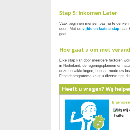
Stap 5: Inkomen Later
Vaak beginnen mensen pas na te denken ov
doen. Met de
vijfde en laatste stap
naar F
gaat.
Hoe gaat u om met verand
Elke stap kan door meerdere factoren word
in Nederland, de regeringsplannen en natu
deze ontwikkelingen, bepaalt mede uw fina
Fitheidsprogramma krijgt u diverse tips die
Heeft u vragen? Wij helpe
financieel