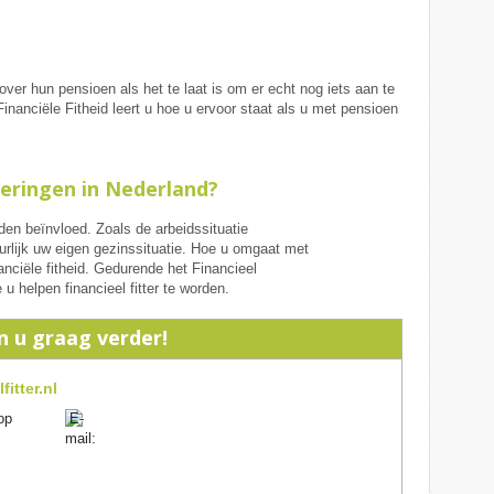
er hun pensioen als het te laat is om er echt nog iets aan te
inanciële Fitheid leert u hoe u ervoor staat als u met pensioen
eringen in Nederland?
en beïnvloed. Zoals de arbeidssituatie
urlijk uw eigen gezinssituatie. Hoe u omgaat met
nciële fitheid. Gedurende het Financieel
 u helpen financieel fitter te worden.
n u graag verder!
fitter.nl