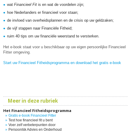
wat
Financieel Fit
is en wat de voordelen zijn;
hoe Nederlanders er financieel voor staan;
de invloed van overheidsplannen en de crisis op uw geldzaken;
de
vijf stappen
naar Financiële Fitheid;
ruim 40 tips om uw financiële weerstand te versterken.
Het e-book staat voor u beschikbaar op uw eigen persoonlijke Financieel
Fitter omgeving.
Start uw Financieel Fitheidsprogramma en download het gratis e-book
Meer in deze rubriek
Het Financieel Fitheidsprogramma
Gratis e-book Financieel Fitter
Test hoe financieel fit u bent
Voer zelf verbeterpunten door
Persoonlijk Advies en Onderhoud