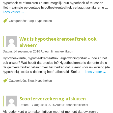
hypotheek te stimuleren zo snel mogelijk hun hypotheek af te lossen.
Het maximale percentage hypotheekrenteaftrek verlaagt jaarlijks en u …
Lees verder
→
Categorieën:
Blog
,
Hypotheken
Wat is hypotheekrenteaftrek ook
alweer?
Datum:
14
september
2016
Auteur:
financieelfitter.nl
Hypotheekrente, hypotheekrenteaftrek, eigenwoningforfait – hoe zit het
ook alweer? Wat houdt dat precies in? Hypotheekrente is de rente die u
de geldverstrekker betaalt over het bedrag dat u leent voor uw woning (de
hypotheek), totdat u de lening heeft afbetaald. Stel u …
Lees verder
→
Categorieën:
Blog
,
Hypotheken
Scooterverzekering afsluiten
Datum:
17
augustus
2016
Auteur:
financieelfitter.nl
Als ouder kunt u te maken krijgen met het moment dat uw zoon of