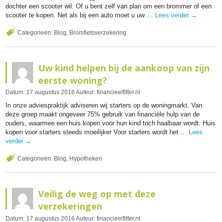
dochter een scooter wil. Of u bent zelf van plan om een brommer of een
scooter te kopen. Net als bij een auto moet u uw …
Lees verder
→
Categorieën:
Blog
,
Bromfietsverzekering
Uw kind helpen bij de aankoop van zijn
eerste woning?
Datum:
17
augustus
2016
Auteur:
financieelfitter.nl
In onze adviespraktijk adviseren wij starters op de woningmarkt. Van
deze groep maakt ongeveer 75% gebruik van financiële hulp van de
ouders, waarmee een huis kopen voor hun kind toch haalbaar wordt. Huis
kopen voor starters steeds moeilijker Voor starters wordt het …
Lees
verder
→
Categorieën:
Blog
,
Hypotheken
Veilig de weg op met deze
verzekeringen
Datum:
17
augustus
2016
Auteur:
financieelfitter.nl