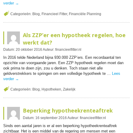
verder
→
Categorieën:
Blog
,
Financieel Fitter
,
Financiële Planning
Als ZZP’er een hypotheek regelen, hoe
werkt dat?
Datum:
20
oktober
2016
Auteur:
financieelfitter.nl
In 2016 telde Nederland bijna 930.000 ZZP’ers. Een recordaantal ten
opzichte van voorgaande jaren. Een ZZP hypotheek regelen moet dan
ook prima te doen zijn, zou u denken. Toch staan niet alle
geldverstrekkers te springen om een volledige hypotheek te …
Lees
verder
→
Categorieën:
Blog
,
Hypotheken
,
Zakelijk
Beperking hypotheekrenteaftrek
Datum:
16
september
2016
Auteur:
financieelfitter.nl
Sinds een aantal jaren is er al een beperking hypotheekrenteaftrek
zichtbaar. Het is een middel van de regering om mensen met een