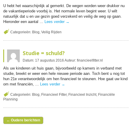
U hebt het waarschijnlijk al gemerkt. De wegen worden weer drukker nu
de vakantieperiode voorbij is. Het normale leven begint weer. U wilt
natuurlijk dat u en uw gezin goed verzekerd en veilig de weg op gaan.
Hieronder een aantal …
Lees verder
→
Categorieën:
Blog
,
Veilig Rijden
Studie = schuld?
Datum:
17
augustus
2016
Auteur:
financieelfitter.nl
Als uw kinderen uit huis gaan, bijvoorbeeld op kamers in verband met
studie, breekt er weer een hele nieuwe periode aan. Toch bent u nog tot
hun 21e verantwoordelijk om hen financieel te steunen. Hoe gaat uw kind
om met financiën, …
Lees verder
→
Categorieën:
Blog
,
Financieel Fitter
,
Financieel Inzicht
,
Financiële
Planning
←
Oudere berichten