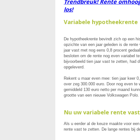
Trendbreuk! Rente omhoog,
los!
Variabele hypotheekrente
De hypotheekrente bevindt zich op een his
opzichte van een jaar geleden is de rente 
jaar vast met nog eens 0,8 procent gedaald
besloten om de rente nog even variabel te
bijvoorbeeld tien jaar vast te zetten, had d
opgeleverd.
Rekent u maar even mee: tien jaar keer 0,
over zeg 300.000 euro. Door nog even te 
gemiddeld 130 euro netto per maand kunnen
grootte van een nieuwe Volkswagen Polo.
Nu uw variabele rente vas
Als u eerder al de keuze maakte voor een
rente vast te zetten. De lange rentes bij d