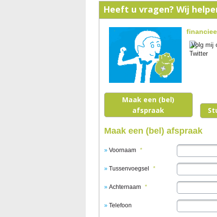
Heeft u vragen? Wij helpe
financieel
Maak een (bel)
afspraak
St
Maak een (bel) afspraak
Voornaam
*
Tussenvoegsel
*
Achternaam
*
Telefoon