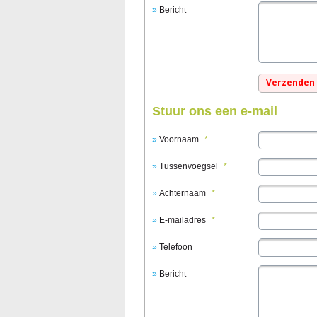
Bericht
Stuur ons een e-mail
Voornaam
*
Tussenvoegsel
*
Achternaam
*
E-mailadres
*
Telefoon
Bericht