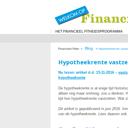
HET FINANCIEEL FITHEIDSPROGRAMMA
Blog
»
»
Financieel Fitter
Hypotheekrente vastze
Hypotheekrente vastzet
Nu lezen: artikel d.d. 15-11-2016 –
vastz
hypotheekrente
De hypotheekrente is al enige tijd historis
alleen nog maar omhoog, zou u denken. He
tijd hun hypotheekrente vastzetten. Wat z
Dit artikel is gepubliceerd in juni 2016. I
van de hypotheekrente. Lees daarom ook /