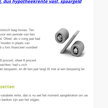
 dus hypotheekrente vast, spaargeld
torisch laag niveau. Ten
voor een periode van tien
. Ofwel; als u vorig jaar had
 houden in plaats van
it u fors financieel voordeel
8 procent, ofwel 8 procent
wachten, had u zich
 besparen, en dit tien jaar lang! Al met al een besparing ter
tzetten
 variabele rente, dan is nu wel het moment aangebroken om uw
e banken zijn aan het stijgen.